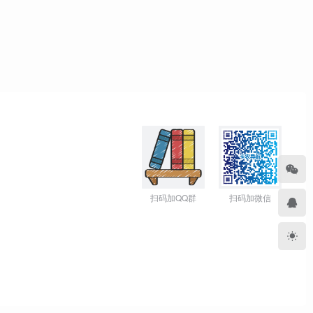
扫码加QQ群
扫码加微信