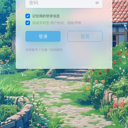
记住我的登录信息
阅读并同意
用户协议
、
隐私声明
登录
首页
没有账号？
注册
/
找回密码