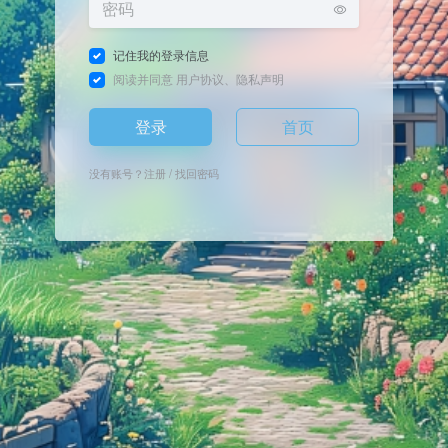
记住我的登录信息
阅读并同意
用户协议
、
隐私声明
登录
首页
没有账号？
注册
/
找回密码