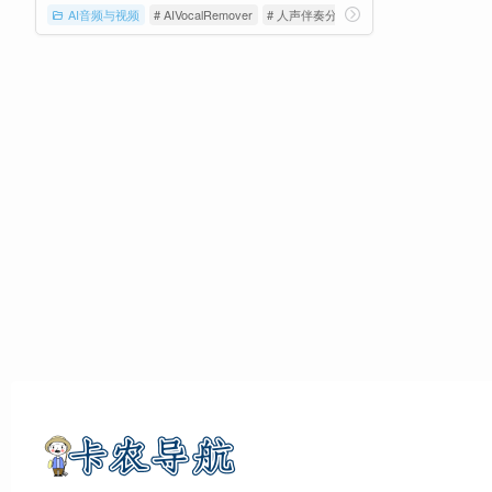
AI音频与视频
# AIVocalRemover
# 人声伴奏分离
# 人声分离器