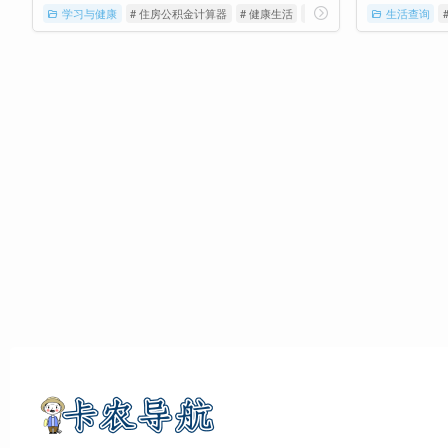
学习与健康
# 住房公积金计算器
# 健康生活
# 常用查询
生活查询