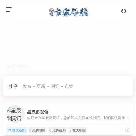
免费电影
共 1 篇网址
排序
发布
更新
浏览
点赞
星辰影院馆
欢迎来到星辰影院馆，您的私人免费在线影院。我们提供海量高清电影、电视剧、综艺、动漫及短剧资源，全部支持免费在线观看。在星辰影院馆，享受无广告、高清流畅的极致观影体验，每日同步更新，是您网络追剧的不二之选。
在线追剧
# 免费电影
# 免费追剧
# 在线影院