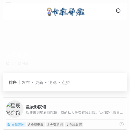
免费追剧
共 1 篇网址
排序
发布
更新
浏览
点赞
星辰影院馆
欢迎来到星辰影院馆，您的私人免费在线影院。我们提供海量高清电影、电视剧、综艺、动漫及短剧资源，全部支持免费在线观看。在星辰影院馆，享受无广告、高清流畅的极致观影体验，每日同步更新，是您网络追剧的不二之选。
在线追剧
# 免费电影
# 免费追剧
# 在线影院