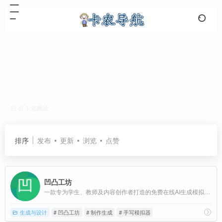
凹凸工坊
共 1 篇网址
排序
发布
更新
浏览
点赞
凹凸工坊
一款专为学生、教师及内容创作者打造的免费在线AI生成模拟手写稿件工具，让你的电子文档一键秒变“变手写
生成与设计
# 凹凸工坊
# 制作生成
# 手写模拟器