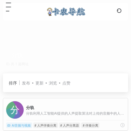
分轨
共 1 篇网址
排序
发布
更新
浏览
点赞
分轨
分轨利用人工智能AI提供的人声提取算法对上传的音频中的人声、伴奏、乐器音轨在云端进行分离提取，并可对视频进行视频和人声提供音轨分离服务。
AI音频与视频
# 人声伴奏分离
# 人声分离器
# 伴奏分离