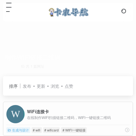
制作WIFI链接二维码
共 1 篇网址
排序
发布
更新
浏览
点赞
WiFi连接卡
在线制作WIFI扫描链接二维码，WIFI一键链接二维码
生成与设计
# wifi
# wificard
# WIFI一键链接