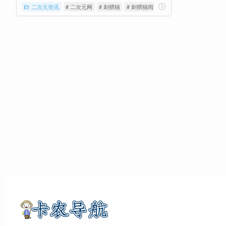
二次元资讯
# 二次元网
# 刺猬猫
# 刺猬猫阅读