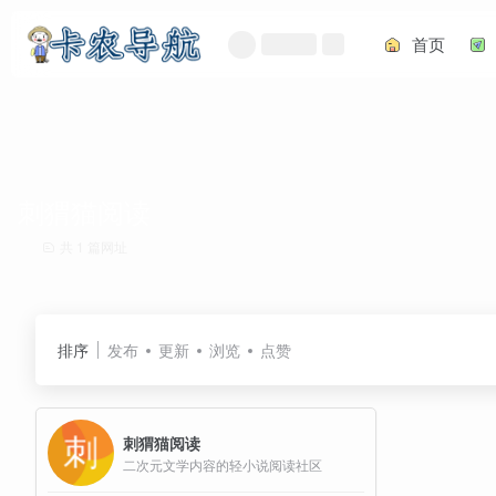
首页
刺猬猫阅读
共 1 篇网址
排序
发布
更新
浏览
点赞
刺猬猫阅读
二次元文学内容的轻小说阅读社区