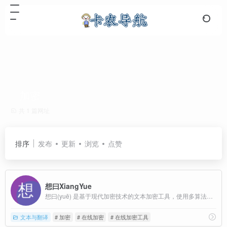
加密
共 1 篇网址
排序
发布
更新
浏览
点赞
想曰XiangYue
想曰(yuē) 是基于现代加密技术的文本加密工具，使用多算法级联加密方案，确保数据在本地完成加密/解密，保护隐私安全。
文本与翻译
# 加密
# 在线加密
# 在线加密工具