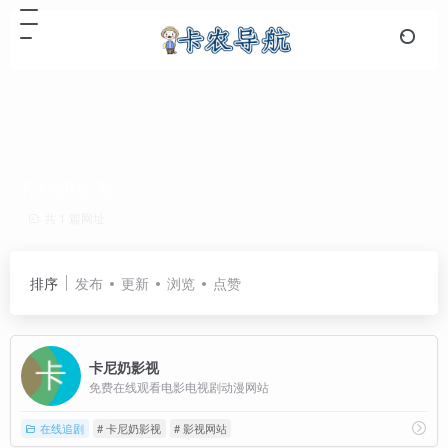
卡尼奶影视
共 1 篇网址
排序
发布
更新
浏览
点赞
卡尼奶影视
免费在线观看电影电视剧动漫网站
在线追剧
# 卡尼奶影视
# 影视网站