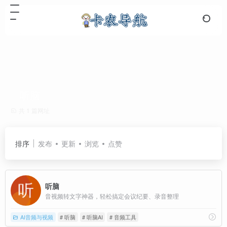
听脑
共 1 篇网址
排序
发布
更新
浏览
点赞
听脑
音视频转文字神器，轻松搞定会议纪要、录音整理
AI音频与视频
# 听脑
# 听脑AI
# 音频工具