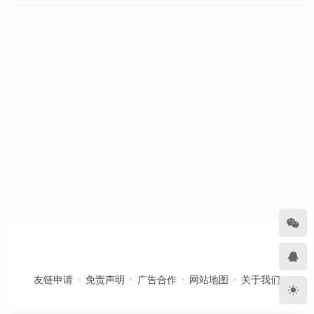
友链申请
免责声明
广告合作
网站地图
关于我们