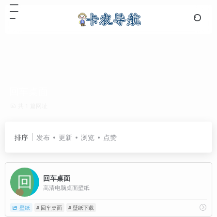
回车桌面
共 1 篇网址
排序
发布
更新
浏览
点赞
回车桌面
高清电脑桌面壁纸
壁纸
# 回车桌面
# 壁纸下载