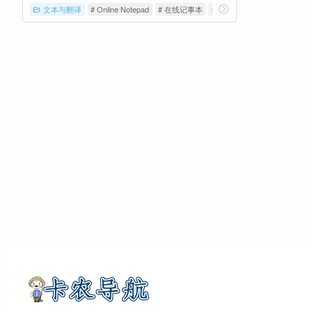
文本与翻译
# Online Notepad
# 在线记事本
# 文本工具