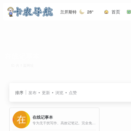
首页
兰开斯特
28°
在线记事本
共 1 篇网址
排序
发布
更新
浏览
点赞
在线记事本
专为无干扰写作、高效记笔记。完全免费，无需注册，打开即用，支持富文本内容编辑。支持保存、导出，以及分享给其他人。简洁流畅，专注创作。