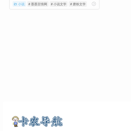
小说
# 墨墨言情网
# 小说文学
# 磨铁文学