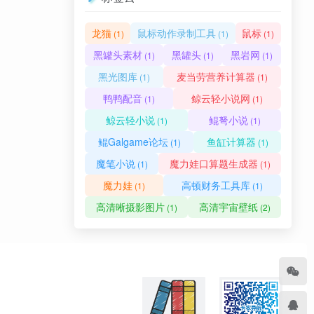
龙猫
鼠标动作录制工具
鼠标
(1)
(1)
(1)
黑罐头素材
黑罐头
黑岩网
(1)
(1)
(1)
黑光图库
麦当劳营养计算器
(1)
(1)
鸭鸭配音
鲸云轻小说网
(1)
(1)
鲸云轻小说
鲲弩小说
(1)
(1)
鲲Galgame论坛
鱼缸计算器
(1)
(1)
魔笔小说
魔力娃口算题生成器
(1)
(1)
魔力娃
高顿财务工具库
(1)
(1)
高清晰摄影图片
高清宇宙壁纸
(1)
(2)