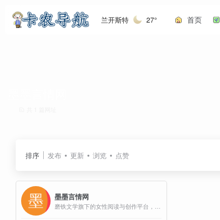
首页
兰开斯特
27°
墨墨言情网
共 1 篇网址
排序
发布
更新
浏览
点赞
墨墨言情网
磨铁文学旗下的女性阅读与创作平台，专注于提供高品质的言情小说阅读服务