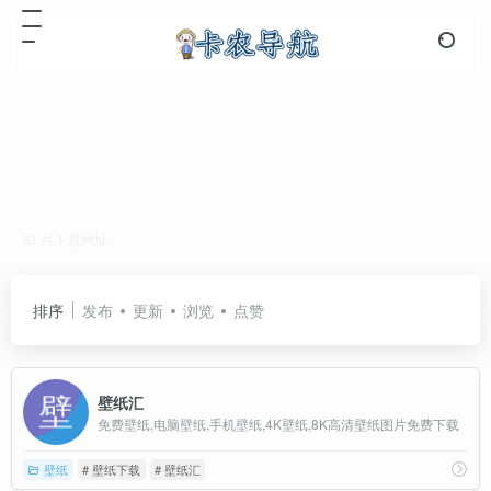
壁纸汇
共 1 篇网址
排序
发布
更新
浏览
点赞
壁纸汇
免费壁纸,电脑壁纸,手机壁纸,4K壁纸,8K高清壁纸图片免费下载
壁纸
# 壁纸下载
# 壁纸汇