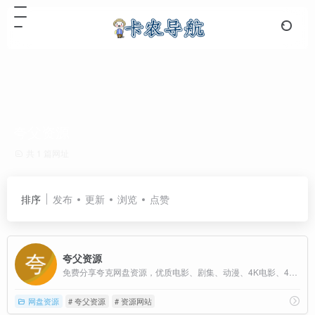
夸父资源
共 1 篇网址
排序
发布
更新
浏览
点赞
夸父资源
免费分享夸克网盘资源，优质电影、剧集、动漫、4K电影、4K电视剧、书籍资料、学习教程、音乐音频
网盘资源
# 夸父资源
# 资源网站