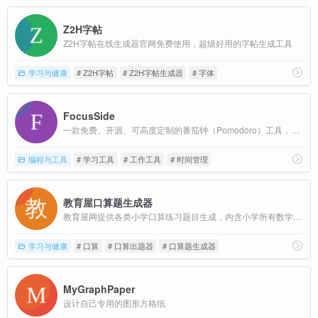
Z2H字帖
Z2H字帖在线生成器官网免费使用，超级好用的字帖生成工具
学习与健康
# Z2H字帖
# Z2H字帖生成器
# 字体
FocusSide
一款免费、开源、可高度定制的番茄钟（Pomodoro）工具，旨在帮助用户管理时间、提升专注度，摆脱拖延症。
编程与工具
# 学习工具
# 工作工具
# 时间管理
教育屋口算题生成器
教育屋网提供各类小学口算练习题目生成，内含小学所有数学题型并支持打印
学习与健康
# 口算
# 口算出题器
# 口算题生成器
MyGraphPaper
设计自己专用的图形方格纸