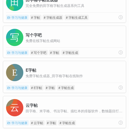
完全免费的田字格字帖生成器系列工具
学习与健康
# 字帖
# 字帖生成器
# 字帖生成工具
写个字吧
免费在线字帖生成网站
学习与健康
# 写个字吧
# 字帖
# 字帖生成
E字帖
免费字帖生成器_田字格字帖在线制作
学习与健康
# E字帖
# 字帖
# 字帖生成
云字帖
田字格、米字格、书法字帖、描红本的排版软件，数独题目打印版，免费在线排版PDF，免费输出下载打印
学习与健康
# 云字帖
# 字帖
# 字帖生成