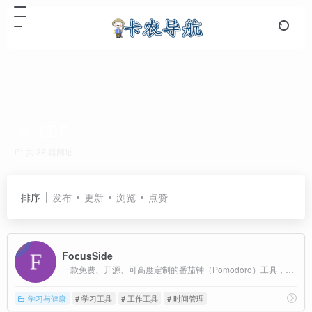
学习工具
共 38 篇网址
排序
发布
更新
浏览
点赞
FocusSide
一款免费、开源、可高度定制的番茄钟（Pomodoro）工具，旨在帮助用户管理时间、提升专注度，摆脱拖延症。
学习与健康
# 学习工具
# 工作工具
# 时间管理