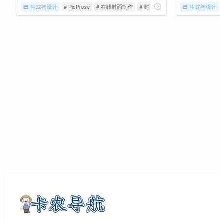
生成与设计
# PicProse
# 在线封面制作
# 封面
生成与设计