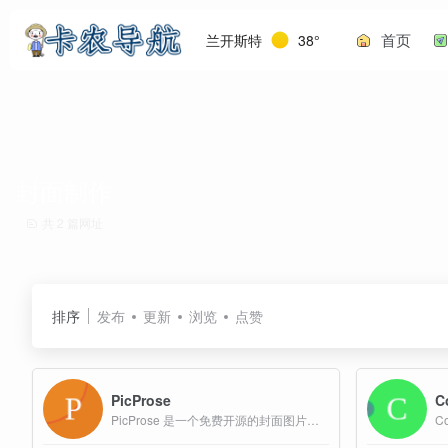
首页
兰开斯特
38°
封面制作
共 2 篇网址
排序
发布
更新
浏览
点赞
PicProse
C
PicProse 是一个免费开源的封面图片制作工具，提供丰富的模板和自定义选项，包括比例、颜色、透明度、字体、图标等，用户可以轻松设计出符合需求的封面图片。