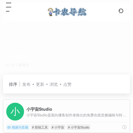
小宇宙
共 1 篇网址
排序
发布
更新
浏览
点赞
小宇宙Studio
小宇宙Studio是面向播客创作者推出的免费在线音频编辑与转文字平台，基于云端技术实现跨平台使用，用户可在电脑、平板、手机等任意设备上直接访问。
视频与音频
# 剪辑工具
# 小宇宙
# 小宇宙Studio