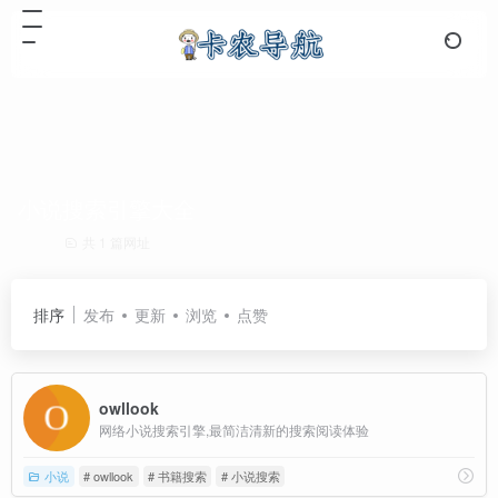
小说搜索引擎大全
共 1 篇网址
排序
发布
更新
浏览
点赞
owllook
网络小说搜索引擎,最简洁清新的搜索阅读体验
小说
# owllook
# 书籍搜索
# 小说搜索