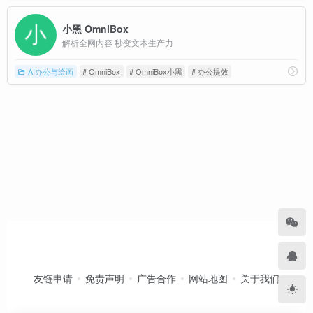
小黑 OmniBox
解析全网内容 秒变文本生产力
AI办公与绘画
# OmniBox
# OmniBox小黑
# 办公提效
友链申请
免责声明
广告合作
网站地图
关于我们