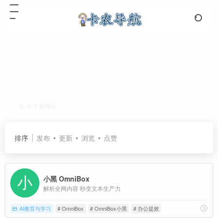
小黑OmniBox
共 2 篇网址
排序
发布
更新
浏览
点赞
小黑 OmniBox
解析全网内容 秒变文本生产力
AI教育与学习
# OmniBox
# OmniBox小黑
# 办公提效