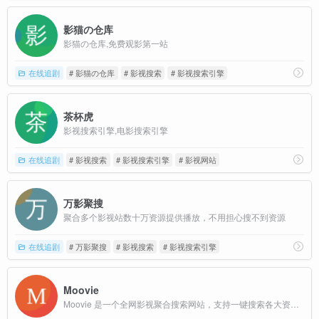
影猫の仓库
影猫の仓库,免费观影第一站
在线追剧
# 影猫の仓库
# 影视搜索
# 影视搜索引擎
茶杯虎
影视搜索引擎,电影搜索引擎
在线追剧
# 影视搜索
# 影视搜索引擎
# 影视网站
万影聚搜
聚合多个影视站数十万资源提供播放，不用担心搜不到资源
在线追剧
# 万影聚搜
# 影视搜索
# 影视搜索引擎
Moovie
Moovie 是一个全网影视聚合搜索网站，支持一键搜索各大资源平台的电影、电视剧和综艺节目，让你轻松找到想看的影片。首页实时更新豆瓣热门影视榜单，无需注册，即搜即看。