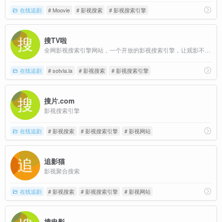
在线追剧
# Moovie
# 影视搜索
# 影视搜索引擎
搜TV啦
全网影视搜索引擎网站，一个开放的影视搜索引擎，让观影不受限制，自由观看！
在线追剧
# sotvla.la
# 影视搜索
# 影视搜索引擎
搜片.com
影视搜索引擎
在线追剧
# 影视搜索
# 影视搜索引擎
# 影视网站
追影猫
影视聚合搜索
在线追剧
# 影视搜索
# 影视搜索引擎
# 影视网站
搜电影