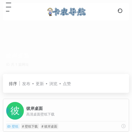
彼岸桌面
共 1 篇网址
排序
发布
更新
浏览
点赞
彼岸桌面
高清桌面壁纸下载
壁纸
# 壁纸下载
# 彼岸桌面