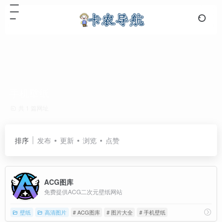
手机壁纸
共 1 篇网址
排序
发布
更新
浏览
点赞
ACG图库
免费提供ACG二次元壁纸网站
壁纸
高清图片
# ACG图库
# 图片大全
# 手机壁纸