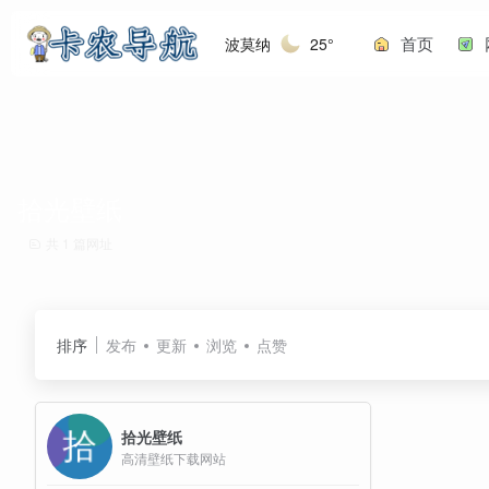
首页
波莫纳
25°
拾光壁纸
共 1 篇网址
排序
发布
更新
浏览
点赞
拾光壁纸
高清壁纸下载网站