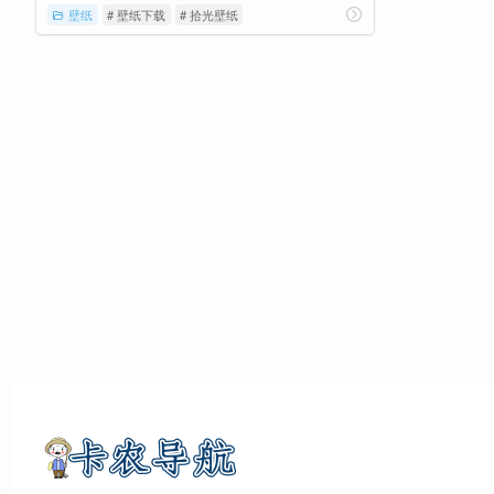
壁纸
# 壁纸下载
# 拾光壁纸