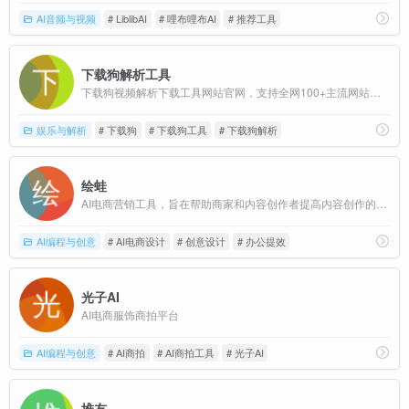
AI音频与视频
# LiblibAI
# 哩布哩布AI
# 推荐工具
下载狗解析工具
下载狗视频解析下载工具网站官网，支持全网100+主流网站视频无水印解析下载
娱乐与解析
# 下载狗
# 下载狗工具
# 下载狗解析
绘蛙
AI电商营销工具，旨在帮助商家和内容创作者提高内容创作的效率和质量
AI编程与创意
# AI电商设计
# 创意设计
# 办公提效
光子AI
AI电商服饰商拍平台
AI编程与创意
# AI商拍
# AI商拍工具
# 光子AI
堆友