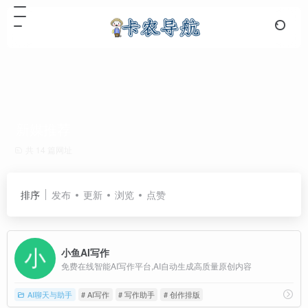
新媒推荐
共 14 篇网址
排序
发布
更新
浏览
点赞
小鱼AI写作
免费在线智能AI写作平台,AI自动生成高质量原创内容
AI聊天与助手
# AI写作
# 写作助手
# 创作排版