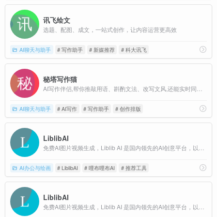
讯飞绘文
选题、配图、成文，一站式创作，让内容运营更高效
AI聊天与助手
# 写作助手
# 新媒推荐
# 科大讯飞
秘塔写作猫
AI写作伴侣,帮你推敲用语、斟酌文法、改写文风,还能实时同步翻译
AI聊天与助手
# AI写作
# 写作助手
# 创作排版
LiblibAI
免费AI图片视频生成，Liblib AI 是国内领先的AI创意平台，以海量模型、低门槛操作与“创作-分享-商业化”生态，让小白与专业创作者都能高效实现图文乃至视频创意表达。
AI办公与绘画
# LiblibAI
# 哩布哩布AI
# 推荐工具
LiblibAI
免费AI图片视频生成，Liblib AI 是国内领先的AI创意平台，以海量模型、低门槛操作与“创作-分享-商业化”生态，让小白与专业创作者都能高效实现图文乃至视频创意表达。