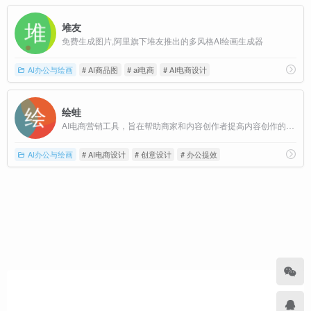
堆友
免费生成图片,阿里旗下堆友推出的多风格AI绘画生成器
AI办公与绘画
# AI商品图
# ai电商
# AI电商设计
绘蛙
AI电商营销工具，旨在帮助商家和内容创作者提高内容创作的效率和质量
AI办公与绘画
# AI电商设计
# 创意设计
# 办公提效