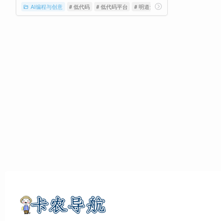
AI编程与创意
# 低代码
# 低代码平台
# 明道云