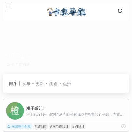
橙子8设计
共 1 篇网址
排序
发布
更新
浏览
点赞
橙子8设计
橙子8设计是一款融合AI与自研编辑器的智能设计平台，内置海量电商模板与强大AI功能，让卖家轻松完成抠图、扩图、换衣、翻译、商品图生成等高效设计。
AI编程与创意
# ai电商
# AI电商设计
# AI设计