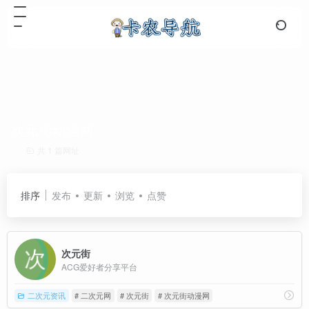
次元街动漫网
共 1 篇网址
排序
发布
更新
浏览
点赞
次元街
ACG爱好者分享平台
二次元资讯
# 二次元网
# 次元街
# 次元街动漫网