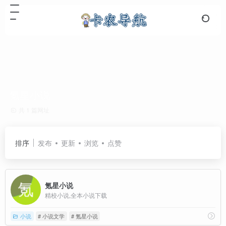
氪星小说
共 1 篇网址
排序
发布
更新
浏览
点赞
氪星小说
精校小说,全本小说下载
小说
# 小说文学
# 氪星小说