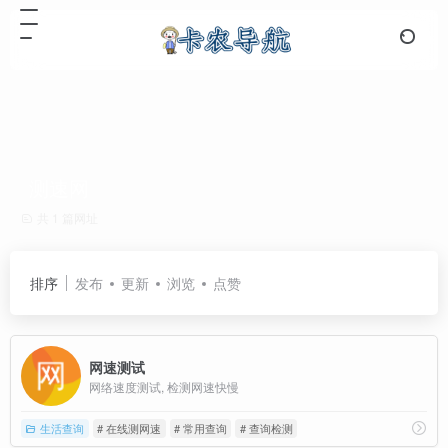
测速网
共 1 篇网址
排序
发布
更新
浏览
点赞
网速测试
网络速度测试, 检测网速快慢
生活查询
# 在线测网速
# 常用查询
# 查询检测