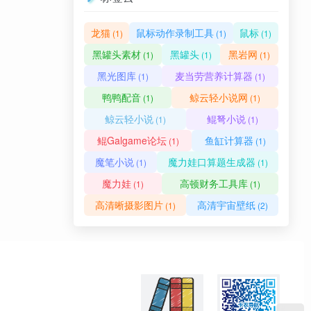
龙猫
鼠标动作录制工具
鼠标
(1)
(1)
(1)
黑罐头素材
黑罐头
黑岩网
(1)
(1)
(1)
黑光图库
麦当劳营养计算器
(1)
(1)
鸭鸭配音
鲸云轻小说网
(1)
(1)
鲸云轻小说
鲲弩小说
(1)
(1)
鲲Galgame论坛
鱼缸计算器
(1)
(1)
魔笔小说
魔力娃口算题生成器
(1)
(1)
魔力娃
高顿财务工具库
(1)
(1)
高清晰摄影图片
高清宇宙壁纸
(1)
(2)