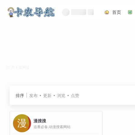
首页
漫搜搜
共 1 篇网址
排序
发布
更新
浏览
点赞
漫搜搜
追番必备,动漫搜索网站