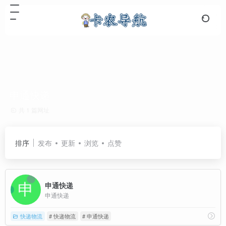
申通快递
共 1 篇网址
排序
发布
更新
浏览
点赞
申通快递
申通快递
快递物流
# 快递物流
# 申通快递