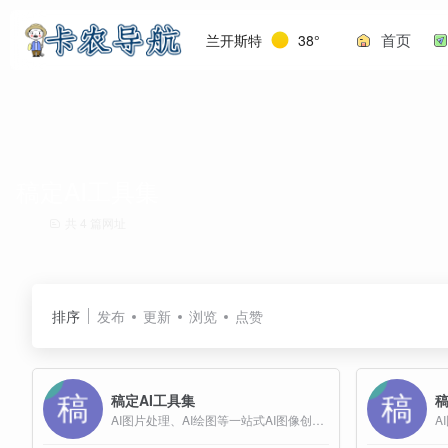
首页
兰开斯特
38°
稿定AI工具集
共 4 篇网址
排序
发布
更新
浏览
点赞
稿定AI工具集
稿
AI图片处理、AI绘图等一站式AI图像创作和设计平台；