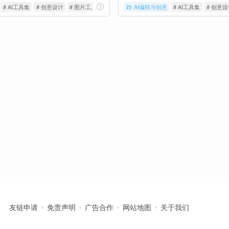
# AI工具集
# 创意设计
# 图片工具
AI编程与创意
# AI工具集
# 创意
友链申请
免责声明
广告合作
网站地图
关于我们