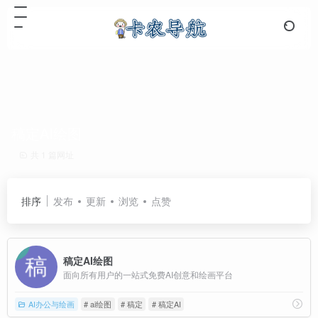
稿定AI绘图
共 1 篇网址
排序
发布
更新
浏览
点赞
稿定AI绘图
面向所有用户的一站式免费AI创意和绘画平台
AI办公与绘画
# ai绘图
# 稿定
# 稿定AI