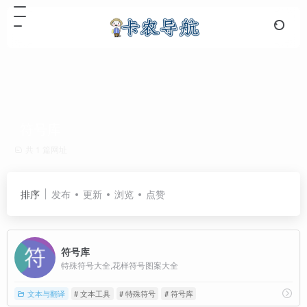
符号库
共 1 篇网址
排序
发布
更新
浏览
点赞
符号库
特殊符号大全,花样符号图案大全
文本与翻译
# 文本工具
# 特殊符号
# 符号库