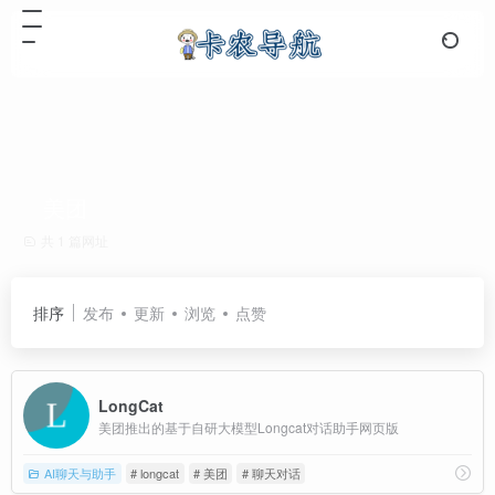
美团
共 1 篇网址
排序
发布
更新
浏览
点赞
LongCat
美团推出的基于自研大模型Longcat对话助手网页版
AI聊天与助手
# longcat
# 美团
# 聊天对话