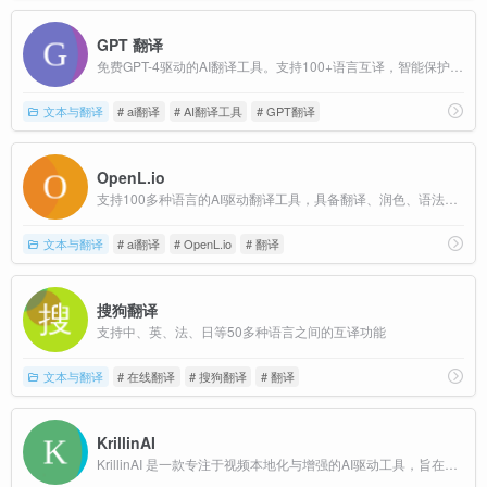
GPT 翻译
免费GPT-4驱动的AI翻译工具。支持100+语言互译，智能保护HTML、JSON、XML格式。无需注册，永久免费，专为开发者和内容创作者设计。准确率99.8%，实时翻译。
文本与翻译
# ai翻译
# AI翻译工具
# GPT翻译
OpenL.io
支持100多种语言的AI驱动翻译工具，具备翻译、润色、语法修正和语言学习等多种功能。能够进行精确的翻译，并提供内容创作辅助和语法校正功能，非常适合专业翻译需求。
文本与翻译
# ai翻译
# OpenL.io
# 翻译
搜狗翻译
支持中、英、法、日等50多种语言之间的互译功能
文本与翻译
# 在线翻译
# 搜狗翻译
# 翻译
KrillinAI
KrillinAI 是一款专注于视频本地化与增强的AI驱动工具，旨在帮助用户轻松完成视频的翻译、配音、语音克隆及格式转换等操作。