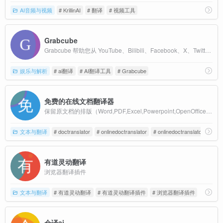
AI音频与视频
# KrillinAI
# 翻译
# 视频工具
Grabcube
Grabcube 帮助您从 YouTube、Bilibili、Facebook、X、Twitter 等平台下载视频，将语音转换为文字，将字幕翻译成多种语言并播放 — 非常适合内容创作者、学习者和专业人士。
娱乐与解析
# ai翻译
# AI翻译工具
# Grabcube
免费的在线文档翻译器
保留原文档的排版（Word,PDF,Excel,Powerpoint,OpenOffice,文本）
文本与翻译
# doctranslator
# onlinedoctranslator
# onlinedoctranslator.com
有道灵动翻译
浏览器翻译插件
文本与翻译
# 有道灵动翻译
# 有道灵动翻译插件
# 浏览器翻译插件
会译ai