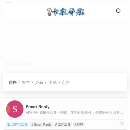
翻译
共 57 篇网址
排序
发布
更新
浏览
点赞
Smart Reply
AI智能生成邮件回复并翻译。复制粘贴邮件，选择语言和回复风格。完全免费，无需注册，支持2000字符，10秒快速生成，完美解决跨语言邮件沟通。
编程与工具
# Smart Reply
# 工作工具
# 翻译