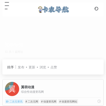
翼萌动漫
共 1 篇网址
排序
发布
更新
浏览
点赞
翼萌动漫
综合性动漫资讯网
二次元资讯
# 二次元网
# 动漫资讯网
# 动漫资讯网站