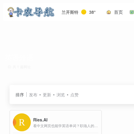
首页
兰开斯特
38°
英语外语
共 1 篇网址
排序
发布
更新
浏览
点赞
Ries.AI
看中文网页也能学英语单词？职场人的英语学习神器。一点也不降低工作效率，AI根据个性化语言图谱智能植入高频词汇，让你的每一次网页浏览都在持续积累