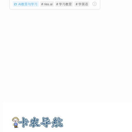
AI教育与学习
# ries.ai
# 学习教育
# 学英语