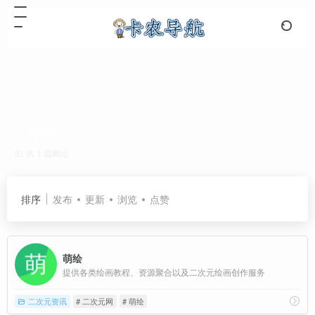
萌绘
共 1 篇网址
排序
发布
更新
浏览
点赞
萌绘
提供各类绘画教程、资源聚合以及二次元绘画创作服务
二次元资讯
# 二次元网
# 萌绘