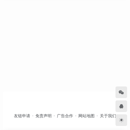
友链申请
免责声明
广告合作
网站地图
关于我们