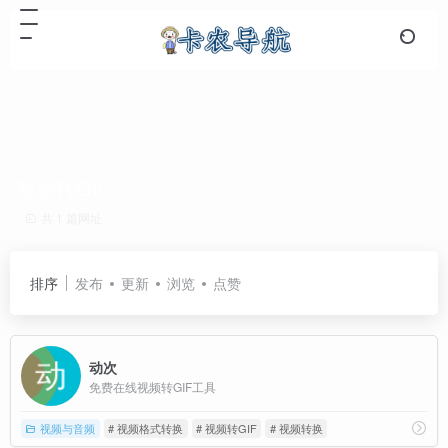
视频转GIF
共 1 篇网址
排序
发布
更新
浏览
点赞
动次
免费在线视频转GIF工具
视频与音频
# 视频格式转换
# 视频转GIF
# 视频转换