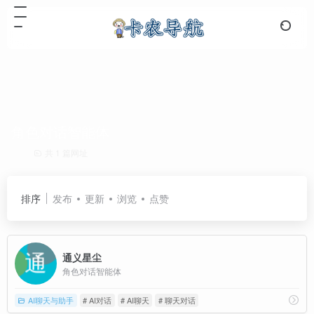
角色对话智能体
共 1 篇网址
排序
发布
更新
浏览
点赞
通义星尘
角色对话智能体
AI聊天与助手
# AI对话
# AI聊天
# 聊天对话