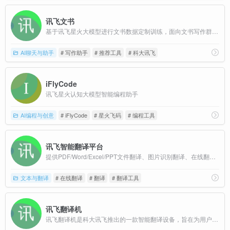
讯飞文书
基于讯飞星火大模型进行文书数据定制训练，面向文书写作群体推出的一款AI材料写作平台
AI聊天与助手
# 写作助手
# 推荐工具
# 科大讯飞
iFlyCode
讯飞星火认知大模型智能编程助手
AI编程与创意
# iFlyCode
# 星火飞码
# 编程工具
讯飞智能翻译平台
提供PDF/Word/Excel/PPT文件翻译、图片识别翻译、在线翻译等服务,支持22种文档格式以及60多种语种和中文互译
文本与翻译
# 在线翻译
# 翻译
# 翻译工具
讯飞翻译机
讯飞翻译机是科大讯飞推出的一款智能翻译设备，旨在为用户提供便捷的多语言翻译服务