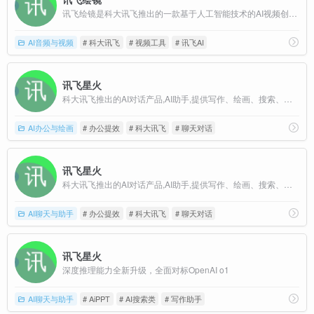
讯飞绘镜是科大讯飞推出的一款基于人工智能技术的AI视频创作平台，旨在简化视频创作流程，帮助用户将创意快速转化为高质量的视频内容。
AI音频与视频
# 科大讯飞
# 视频工具
# 讯飞AI
讯飞星火
科大讯飞推出的AI对话产品,AI助手,提供写作、绘画、搜索、问答、翻译、阅读等多种能力
AI办公与绘画
# 办公提效
# 科大讯飞
# 聊天对话
讯飞星火
科大讯飞推出的AI对话产品,AI助手,提供写作、绘画、搜索、问答、翻译、阅读等多种能力
AI聊天与助手
# 办公提效
# 科大讯飞
# 聊天对话
讯飞星火
深度推理能力全新升级，全面对标OpenAI o1
AI聊天与助手
# AiPPT
# AI搜索类
# 写作助手