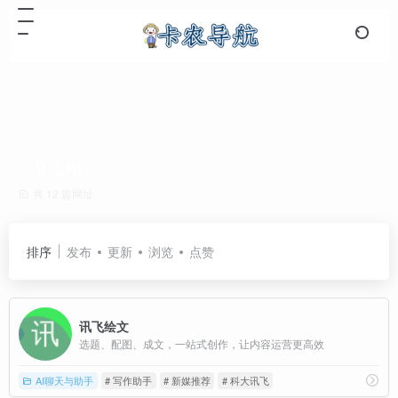
讯飞AI
共 12 篇网址
排序
发布
更新
浏览
点赞
讯飞绘文
选题、配图、成文，一站式创作，让内容运营更高效
AI聊天与助手
# 写作助手
# 新媒推荐
# 科大讯飞