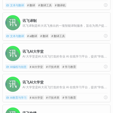
文本与翻译
# 翻译
# 翻译工具
# 翻译机
讯飞译制
讯飞译制是科大讯飞推出的一项智能译制服务，旨在为用户提供多语种音视频字幕生成翻译、译后配音以及自定义配音声音等服务。
文本与翻译
# ai翻译
# 翻译
# 翻译工具
讯飞AI大学堂
AI 大学堂是科大讯飞打造的专业 AI 在线学习平台，提供“学练赛证” 一体化服务
AI编程与创意
# AI大学堂
# IT技术类
# 学习教育
讯飞AI大学堂
AI 大学堂是科大讯飞打造的专业 AI 在线学习平台，提供“学练赛证” 一体化服务
AI教育与学习
# AI大学堂
# IT技术类
# 学习教育
讯飞绘镜