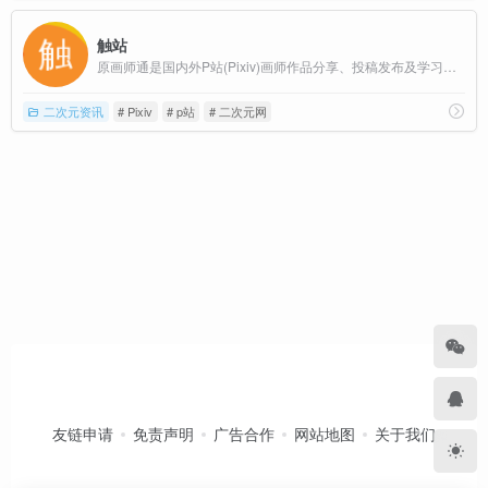
触站
原画师通是国内外P站(Pixiv)画师作品分享、投稿发布及学习交流网站
二次元资讯
# Pixiv
# p站
# 二次元网
友链申请
免责声明
广告合作
网站地图
关于我们