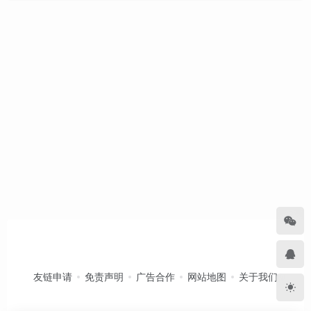
友链申请
免责声明
广告合作
网站地图
关于我们