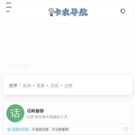
话树趣聊
共 1 篇网址
排序
发布
更新
浏览
点赞
话树趣聊
付费,制作聊天视频的工具
视频与音频
# 视频音频
# 话树趣聊